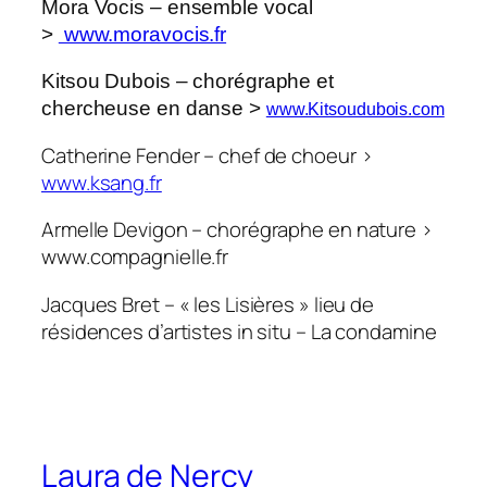
Mora Vocis – ensemble vocal
>
www.moravocis.fr
Kitsou Dubois – chorégraphe et
chercheuse en danse >
www.Kitsoudubois.com
Catherine Fender – chef de choeur >
www.ksang.fr
Armelle Devigon – chorégraphe en nature >
www.compagnielle.fr
Jacques Bret – « les Lisières » lieu de
résidences d’artistes in situ – La condamine
Laura de Nercy