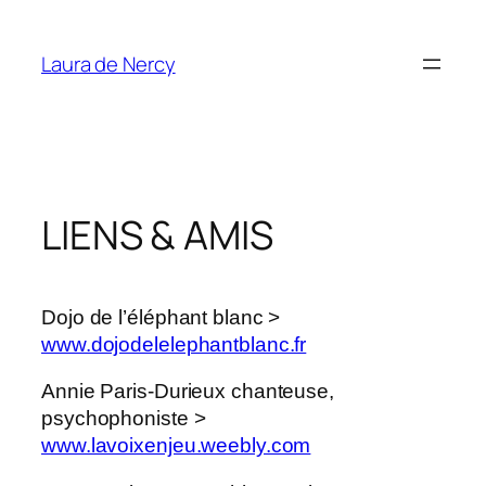
Aller
au
Laura de Nercy
contenu
LIENS & AMIS
Dojo de l’éléphant blanc >
www.dojodelelephantblanc.fr
Annie Paris-Durieux chanteuse,
psychophoniste >
www.lavoixenjeu.weebly.com