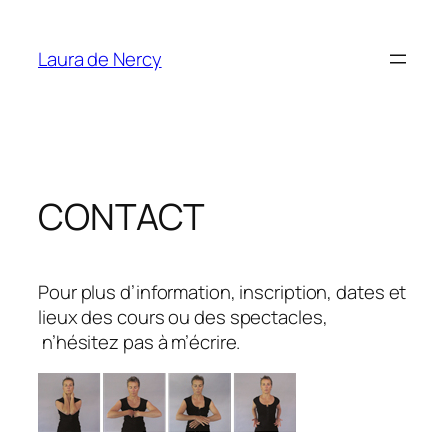
Aller
au
Laura de Nercy
contenu
CONTACT
Pour plus d’information, inscription, dates et
lieux des cours ou des spectacles,
n’hésitez pas à m’écrire.