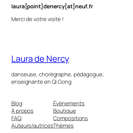
laura
[point]
denercy
[at]
neuf.fr
Merci de votre visite !
Laura de Nercy
danseuse, chorégraphe, pédagogue,
enseignante en Qi Gong
Blog
Évènements
À propos
Boutique
FAQ
Compositions
Auteurs/autrices
Thèmes