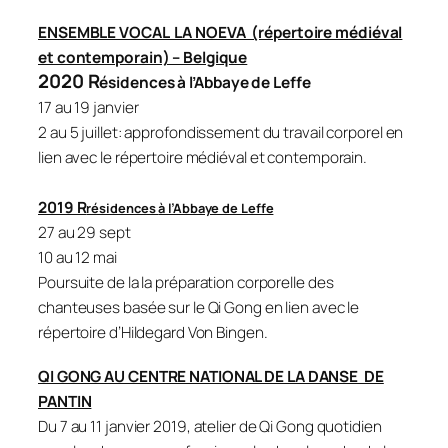
ENSEMBLE VOCAL LA NOEVA (répertoire médiéval
et contemporain) – Belgique
2020 R
ésidences
à l’Abbaye de Leffe
17 au 19 janvier
2 au 5 juillet: approfondissement du travail corporel en
lien avec le répertoire médiéval et contemporain.
2019 R
résidences
à l’Abbaye de Leffe
27 au 29 sept
10 au 12 mai
Poursuite de la la préparation corporelle des
chanteuses basée sur le Qi Gong en lien avec le
répertoire d’Hildegard Von Bingen.
QI GONG AU CENTRE NATIONAL DE LA DANSE DE
PANTIN
Du 7 au 11 janvier 2019, atelier de Qi Gong quotidien