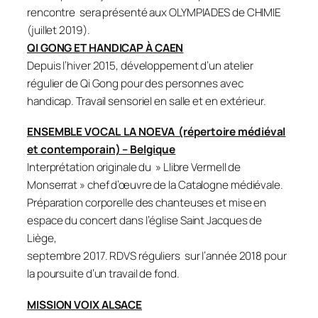
rencontre sera présenté aux OLYMPIADES de CHIMIE
(juillet 2019).
QI GONG ET HANDICAP À CAEN
Depuis l’hiver 2015, développement d’un atelier
régulier de Qi Gong pour des personnes avec
handicap. Travail sensoriel en salle et en extérieur.
ENSEMBLE VOCAL LA NOEVA (répertoire médiéval
et contemporain) – Belgique
Interprétation originale du » Llibre Vermell de
Monserrat » chef d’œuvre de la Catalogne médiévale.
Préparation corporelle des chanteuses et mise en
espace du concert dans l’église Saint Jacques de
Liège,
septembre 2017. RDVS réguliers sur l’année 2018 pour
la poursuite d’un travail de fond.
MISSION VOIX ALSACE