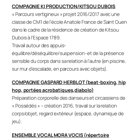
COMPAGNIE KI PRODUCTION/KITSOU DUBOIS
« Parcours vertigineux » projet 2016/2017 avec une
classe de CM1 de l’école Anatole France de Saint Ouen
dans le cadre de la résidence de création de Kitsou
Dubois à l’Espace 1789.
Travail autour des appuis-
équilibre/déséquilibre/suspension- et de la présence
sensible du corps dans sa relation à l’autre (en piscine,
sur mur d’escalade, en parcours avec objets).
COMPAGNIE GASPARD HERBLOT (beat-boxing, hip
hop, portées acrobatiques,diabolo)
Préparation corporelle des danseurs et circassiens de
« Possédés » – création 2016, travail sur la relation
corps/objet, regard extérieur (espace, dynamique de
jeu).
ENSEMBLE VOCAL MORA VOCIS (répertoire