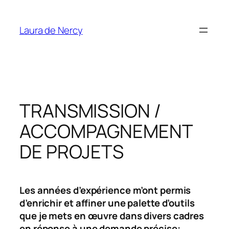
Aller
au
Laura de Nercy
contenu
TRANSMISSION /
ACCOMPAGNEMENT
DE PROJETS
Les années d’expérience m’ont permis
d’enrichir et affiner une palette d’outils
que je mets en œuvre dans divers cadres
en réponse à une demande précise: