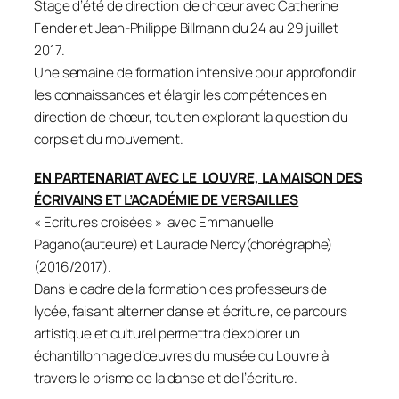
Stage d’été de direction de chœur avec Catherine
Fender et Jean-Philippe Billmann du 24 au 29 juillet
2017.
Une semaine de formation intensive pour approfondir
les connaissances et élargir les compétences en
direction de chœur, tout en explorant la question du
corps et du mouvement.
EN PARTENARIAT AVEC LE LOUVRE, LA MAISON DES
ÉCRIVAINS ET L’ACADÉMIE DE VERSAILLES
« Ecritures croisées » avec Emmanuelle
Pagano(auteure) et Laura de Nercy(chorégraphe)
(2016/2017).
Dans le cadre de la formation des professeurs de
lycée, faisant alterner danse et écriture, ce parcours
artistique et culturel permettra d’explorer un
échantillonnage d’œuvres du musée du Louvre à
travers le prisme de la danse et de l’écriture.