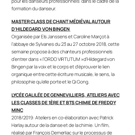
pour les danseurs professionnels dans le cadre de la
formation du danseur.
MASTER CLASS DE CHANT MÉDIÉVAL AUTOUR
D’HILDEGARD VON BINGEN
Organisée par Els Janssens et Caroline Marçot à
l’abbaye de Sylvanes du 23 au 27 octobre 2018, cette
semaine propose à des chanteurs professionnels
d’entrer dans « l’ORDO VIRTUTUM »d’Hildegard von
Bingen par la voix et le corps et d’éprouver le lien
organique entre cette écriture musicale, le sens, la
philosophie qu’elle porte et le Qi Gong.
LYCÉE GALILÉE DE GENNEVILLIERS, ATELIERS AVEC
LES CLASSES DE 1ÈRE ET BTS CHIMIE DE FREDDY
MINC
2018/2019: Ateliers en co-élaboration avec Patrick
Harlay autour de la danse et de la chimie. Un film,
réalisé par François Demerliac sur le processus de